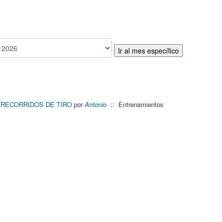
Ir al mes específico
RECORRIDOS DE TIRO
por
Antonio
:: Entrenamientos