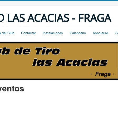
O LAS ACACIAS - FRAGA
a del Club
Contactar
Instalaciones
Calendario
Asociarse
C
ventos