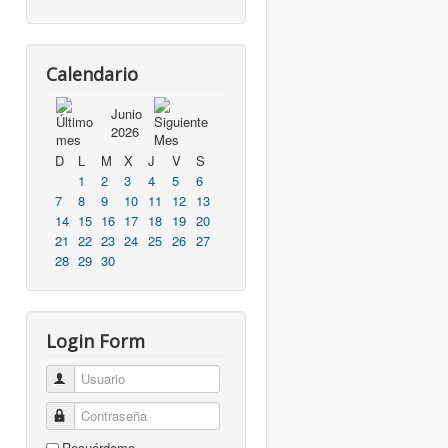
Calendario
Junio
2026
D
L
M
X
J
V
S
1
2
3
4
5
6
7
8
9
10
11
12
13
14
15
16
17
18
19
20
21
22
23
24
25
26
27
28
29
30
Login Form
Usuario
Contraseña
Recuérdeme