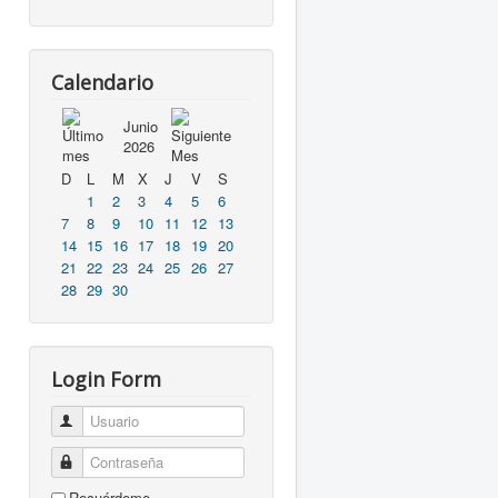
Calendario
Junio
2026
D
L
M
X
J
V
S
1
2
3
4
5
6
7
8
9
10
11
12
13
14
15
16
17
18
19
20
21
22
23
24
25
26
27
28
29
30
Login Form
Usuario
Contraseña
Recuérdeme