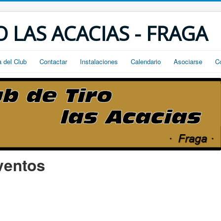
O LAS ACACIAS - FRAGA
a del Club
Contactar
Instalaciones
Calendario
Asociarse
C
ventos