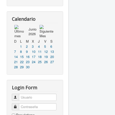
Calendario
Junio
2026
D
L
M
X
J
V
S
1
2
3
4
5
6
7
8
9
10
11
12
13
14
15
16
17
18
19
20
21
22
23
24
25
26
27
28
29
30
Login Form
Usuario
Contraseña
Recuérdeme