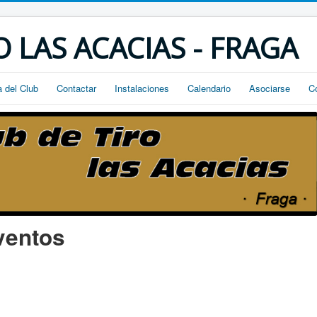
O LAS ACACIAS - FRAGA
a del Club
Contactar
Instalaciones
Calendario
Asociarse
C
ventos