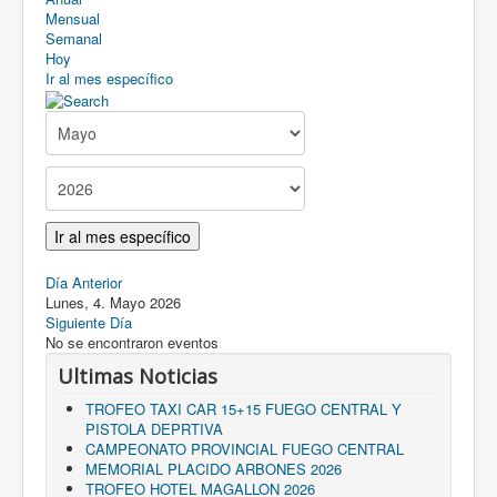
Asociarse
Mensual
Semanal
Como llegar
Hoy
Ir al mes específico
Descargas
Ir al mes específico
Día Anterior
Lunes, 4. Mayo 2026
Siguiente Día
No se encontraron eventos
Ultimas Noticias
TROFEO TAXI CAR 15+15 FUEGO CENTRAL Y
PISTOLA DEPRTIVA
CAMPEONATO PROVINCIAL FUEGO CENTRAL
MEMORIAL PLACIDO ARBONES 2026
TROFEO HOTEL MAGALLON 2026