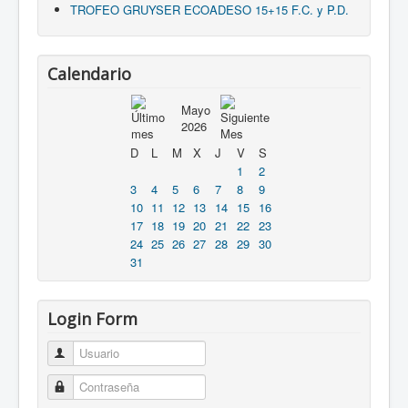
TROFEO GRUYSER ECOADESO 15+15 F.C. y P.D.
Calendario
Mayo
2026
D
L
M
X
J
V
S
1
2
3
4
5
6
7
8
9
10
11
12
13
14
15
16
17
18
19
20
21
22
23
24
25
26
27
28
29
30
31
Login Form
Usuario
Contraseña