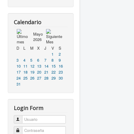
Calendario
Mayo
2026
D
L
M
X
J
V
S
1
2
3
4
5
6
7
8
9
10
11
12
13
14
15
16
17
18
19
20
21
22
23
24
25
26
27
28
29
30
31
Login Form
Usuario
Contraseña