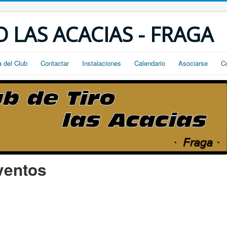
O LAS ACACIAS - FRAGA
a del Club
Contactar
Instalaciones
Calendario
Asociarse
C
ventos