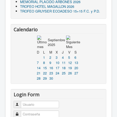
MEMORIAL PLACIDO ARBONES 2026
TROFEO HOTEL MAGALLON 2026
TROFEO GRUYSER ECOADESO 15+15 F.C. y P.D.
Calendario
Septiembre
2025
D
L
M
X
J
V
S
1
2
3
4
5
6
7
8
9
10
11
12
13
14
15
16
17
18
19
20
21
22
23
24
25
26
27
28
29
30
Login Form
Usuario
Contraseña