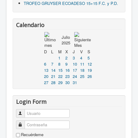
TROFEO GRUYSER ECOADESO 15+15 F.C. y P.D.
Calendario
Julio
2025
D
L
M
X
J
V
S
1
2
3
4
5
6
7
8
9
10
11
12
13
14
15
16
17
18
19
20
21
22
23
24
25
26
27
28
29
30
31
Login Form
Usuario
Contraseña
Recuérdeme