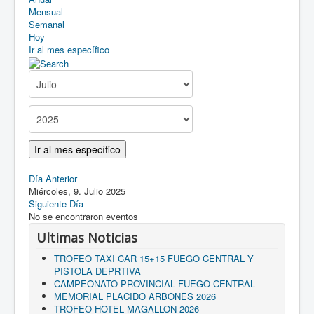
Asociarse
Mensual
Semanal
Como llegar
Hoy
Ir al mes específico
Descargas
Ir al mes específico
Día Anterior
Miércoles, 9. Julio 2025
Siguiente Día
No se encontraron eventos
Ultimas Noticias
TROFEO TAXI CAR 15+15 FUEGO CENTRAL Y
PISTOLA DEPRTIVA
CAMPEONATO PROVINCIAL FUEGO CENTRAL
MEMORIAL PLACIDO ARBONES 2026
TROFEO HOTEL MAGALLON 2026